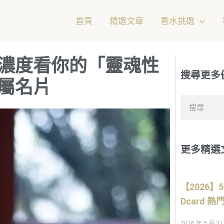
首頁
精選文章
香水挑選
濃度看你的「靈魂性
搜尋更多
屬名片
搜
尋
更多精選
【2026
Dcard
2026 年 5 月 31