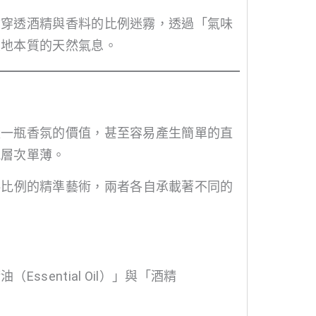
你穿透酒精與香料的比例迷霧，透過「氣味
大地本質的天然氣息。
量一瓶香氛的價值，甚至容易產生簡單的直
能層次單薄。
料比例的精準藝術，兩者各自承載著不同的
sential Oil）」與「酒精