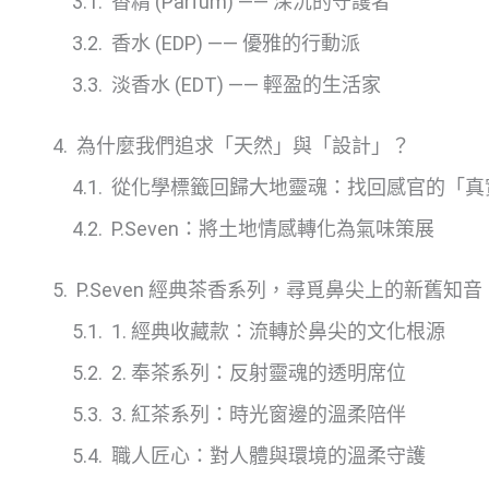
香精 (Parfum) —— 深沉的守護者
香水 (EDP) —— 優雅的行動派
淡香水 (EDT) —— 輕盈的生活家
為什麼我們追求「天然」與「設計」？
從化學標籤回歸大地靈魂：找回感官的「真
P.Seven：將土地情感轉化為氣味策展
P.Seven 經典茶香系列，尋覓鼻尖上的新舊知音
1. 經典收藏款：流轉於鼻尖的文化根源
2. 奉茶系列：反射靈魂的透明席位
3. 紅茶系列：時光窗邊的溫柔陪伴
職人匠心：對人體與環境的溫柔守護