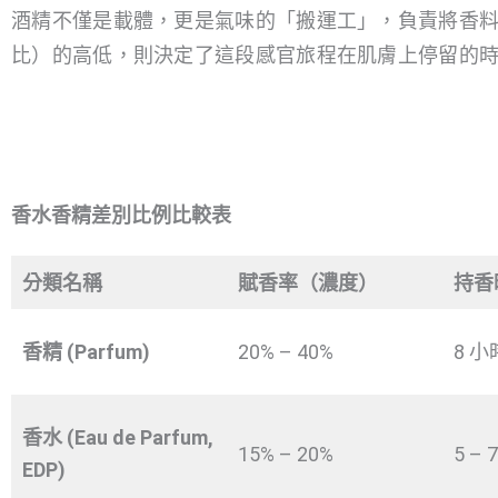
酒精不僅是載體，更是氣味的「搬運工」，負責將香
比）的高低，則決定了這段感官旅程在肌膚上停留的
香水香精差別比例比較表
分類名稱
賦香率（濃度）
持香
香精 (Parfum)
20% – 40%
8 
香水 (Eau de Parfum,
15% – 20%
5 – 
EDP)