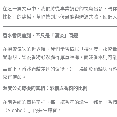
在這一篇文章中，我們將從專業調香的視角出發，帶
性格」的建模，幫你找到那份最能與體溫共鳴、回歸
香水香精差別，不只是「濃淡」問題
在探索氣味的世界時，我們常習慣以「持久度」來衡
覺聯想：認為香精必然顯得厚重壓抑，而淡香水則可
事實上，
香水香精差別
的背後，是一場關於酒精與香
感官使命。
濃度公式背後的真相：酒精與香料的比例
在調香師的實驗室裡，每一瓶香氛的誕生，都是「香精油（Es
（Alcohol）」的共生練習。