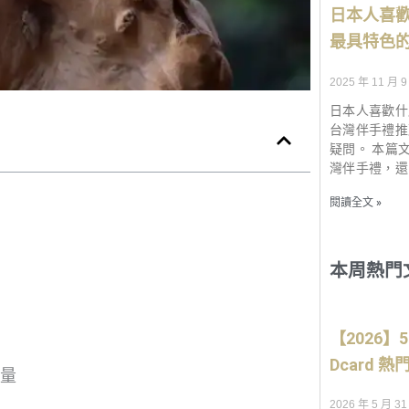
日本人喜歡
最具特色
2025 年 11 月 9
日本人喜歡什
台灣伴手禮推
疑問。 本篇
灣伴手禮，還
閱讀全文 »
本周熱門
【2026
Dcard
量
2026 年 5 月 31