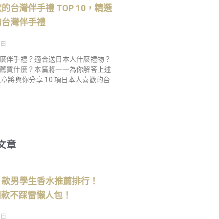
的台灣伴手禮 TOP 10，精選
的台灣伴手禮
 日
麼伴手禮？適合送日本人什麼禮物？
薦買什麼？本篇將一一為你解答上述
文章將與你分享 10 項日本人喜歡的台
文章
】5 款男學生香水推薦排行！
 熱門款不踩雷懶人包！
 日